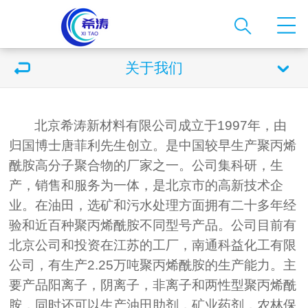
关于我们
北京希涛新材料有限公司成立于
1997
年，由
归国博士唐菲利先生创立。是中国较早生产聚丙烯
酰胺高分子聚合物的厂家之一。公司集科研，生
产，销售和服务为一体，是北京市的高新技术企
业。在油田，选矿和污水处理方面拥有二十多年经
验和近百种聚丙烯酰胺不同型号产品。公司目前有
北京公司和投资在江苏的工厂，南通科益化工有限
公司，有生产
2.25
万吨聚丙烯酰胺的生产能力。主
要产品阳离子，阴离子，非离子和两性型聚丙烯酰
胺，同时还可以生产油田助剂，矿业药剂，农林保