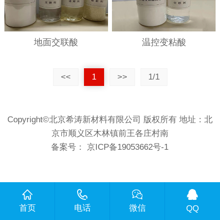
地面交联酸
温控变粘酸
<<
1
>>
1/1
Copyright©北京希涛新材料有限公司 版权所有 地址：北
京市顺义区木林镇前王各庄村南
备案号：
京ICP备19053662号-1
首页
电话
微信
QQ