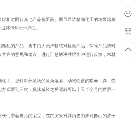
比相对同行其他产品都要高。而且希涛精细化工的垃圾除臭
造成环境和土地污染。
匹配的产品；售中由人员严格核对检验产品，保障产品准时
取客户的意见和建议，进行汇总解决并跟客户进行反馈，木材
化工。您针对养殖场的角角落落、动物牲畜的喂养工具、粪
此方式两到三次，臭味减轻之后呢就可以十天半个月的喷洒一
长们带着自己的宝宝，在趵突泉对其历史由来对自己的孩子