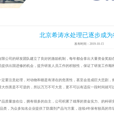
北京希涛水处理已逐步成为
发布时间：2019-10-15
有限公司的研发团队建立了良好的激励机制，每年都会拿出大量资金奖励
员提供出国进修的机会，提升研发人员工作的积较性，保证了研发工作顺
要注意处理，对动物和都是有潜在的危害性，甚至会造成巨大悲剧，例
重大伤害是不可逆的，所以万万不可大意，更不可以有适应一段时间就可
质量放在位，拥有很多的自主，公司积累了雄厚的资金实力、的科研实
列品类，为众多知名企业提供了防腐剂产品与方案，连续4年保有较高的市