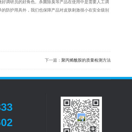
好调研员的好角色。杀菌除臭等产品在使用中是需要人工调
单的防护用具外，我们也保障产品对皮肤刺激很小在安全级别
下一篇：
聚丙烯酰胺的质量检测方法
833
602