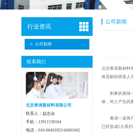
公司新闻
行业资讯
公司新闻
联系我们
北京希涛新材料
殊贡献的研发人
刺鼻的臭味一定
体，对人产生的
北京希涛新材料有限公司
联系人：赵志会
希涛一直将产品
手机：13911530104
已经形成5大系
电话：010-60491833 60491602