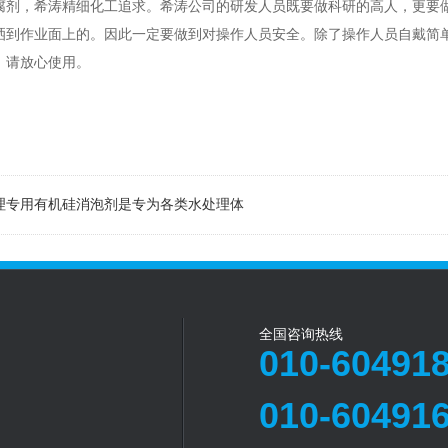
，希涛精细化工追求。希涛公司的研发人员既要做科研的高人，更要做
洒到作业面上的。因此一定要做到对操作人员安全。除了操作人员自戴简
，请放心使用。
理专用有机硅消泡剂是专为各类水处理体
全国咨询热线
010-60491
010-60491