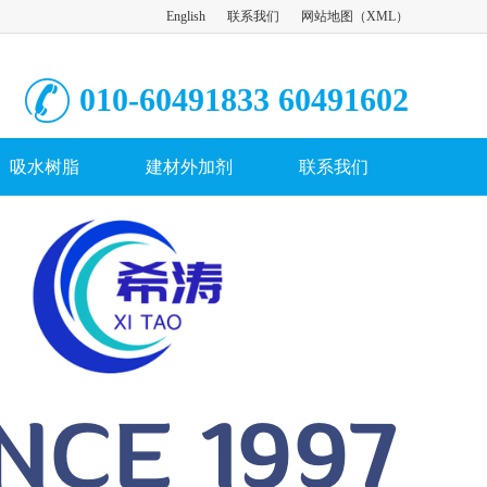
English
联系我们
网站地图
（
XML
）
010-60491833 60491602
吸水树脂
建材外加剂
联系我们