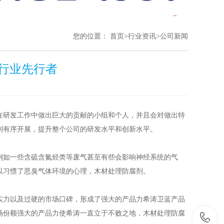
您的位置：
首页
>
行业资讯
>
公司新闻
行业先行者
在研发工作中做出巨大的贡献的小组和个人，并且会对做出特
利有序开展，提升整个公司的研发水平和创新水平。
如一些含硫含氮烃类等废气甚至有些会影响神经系统的气
以习惯了恶臭气体环境的心理，木材处理防腐剂。
力以及过硬的市场口碑，形成了强大的产品力希涛卫蓝产品
场份额强大的产品力使希涛一直立于不败之地，木材处理防腐