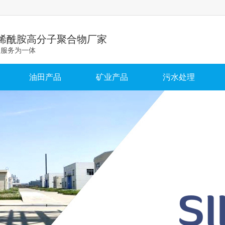
烯酰胺高分子聚合物厂家
和服务为一体
油田产品
矿业产品
污水处理