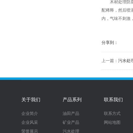
木材处理防腐剂
配稀释，然后喷
内，气味不刺激
分享到：
上一篇：
污水处
关于我们
产品系列
联系我们
企业简介
油田产品
联系方式
企业风采
矿业产品
网站地图
荣誉展示
污水处理